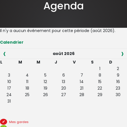
Agenda
Il n'y a aucun événement pour cette période (août 2026).
Calendrier
❰
août 2026
❱
L
M
M
J
V
S
D
1
2
3
4
5
6
7
8
9
10
11
12
13
14
15
16
17
18
19
20
21
22
23
24
25
26
27
28
29
30
31
Mes gardes