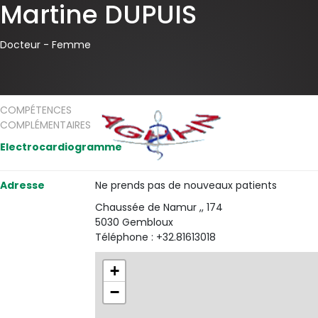
Martine DUPUIS
Docteur -
Femme
COMPÉTENCES
COMPLÉMENTAIRES
Electrocardiogramme
Adresse
Ne prends pas de nouveaux patients
Chaussée de Namur ,, 174
5030 Gembloux
Téléphone : +32.81613018
+
−