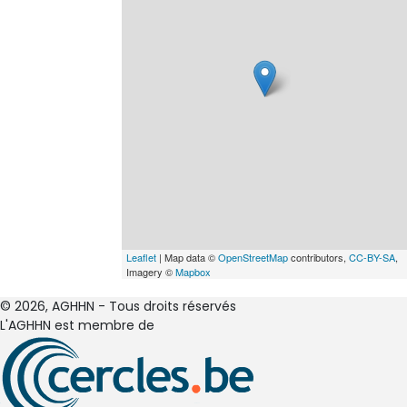
Leaflet
| Map data ©
OpenStreetMap
contributors,
CC-BY-SA
,
Imagery ©
Mapbox
© 2026, AGHHN - Tous droits réservés
L'AGHHN est membre de