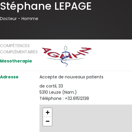
Stéphane LEPAGE
Docteur -
Homme
COMPÉTENCES
COMPLÉMENTAIRES
Mesotherapie
Adresse
Accepte de nouveaux patients
de cortil, 33
5310 Leuze (Nam.)
Téléphone : +32.81512138
+
−