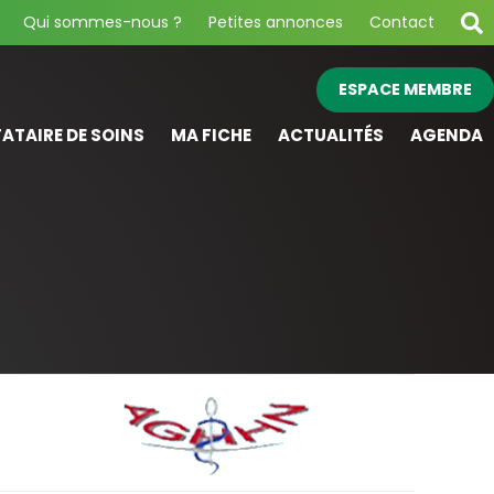
Qui sommes-nous ?
Petites annonces
Contact
ESPACE MEMBRE
ATAIRE DE SOINS
MA FICHE
ACTUALITÉS
AGENDA