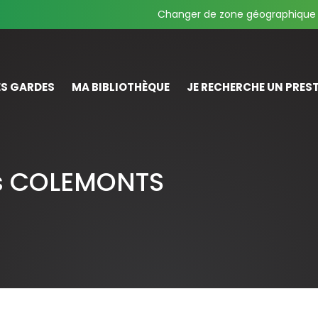
Changer de zone géographique
S GARDES
MA BIBLIOTHÈQUE
JE RECHERCHE UN PREST
is COLEMONTS