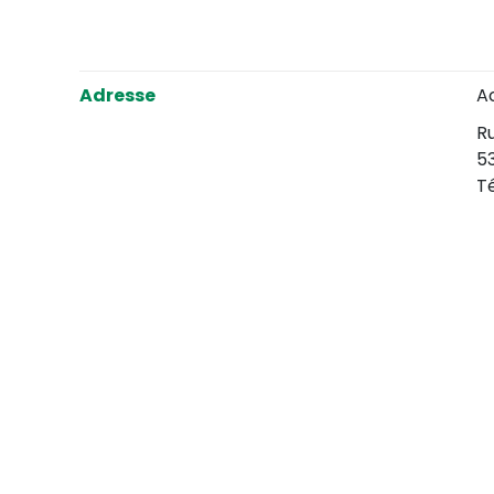
Adresse
A
Ru
5
T