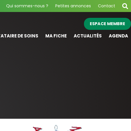
Qui sommes-nous ?
Petites annonces
Contact
ESPACE MEMBRE
ATAIRE DE SOINS
MA FICHE
ACTUALITÉS
AGENDA