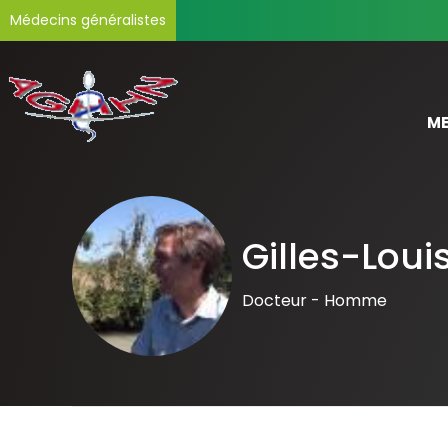
Médecins généralistes
ME
Gilles-Lou
Docteur -
Homme