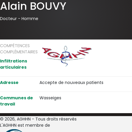
Alain BOUVY
Docteur -
Homme
COMPÉTENCES
COMPLÉMENTAIRES
Infiltrations
articulaires
Adresse
Accepte de nouveaux patients
Communes de
Wasseiges
travail
© 2026, AGHHN - Tous droits réservés
L'AGHHN est membre de