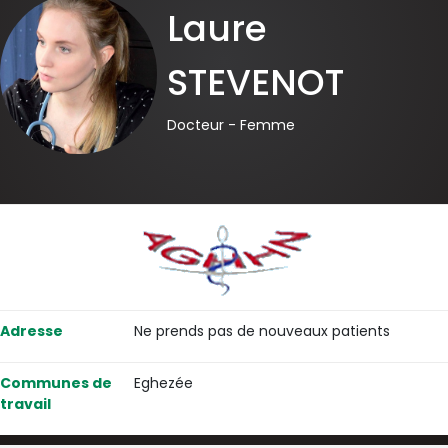
Laure
STEVENOT
Docteur -
Femme
Adresse
Ne prends pas de nouveaux patients
Communes de
Eghezée
travail