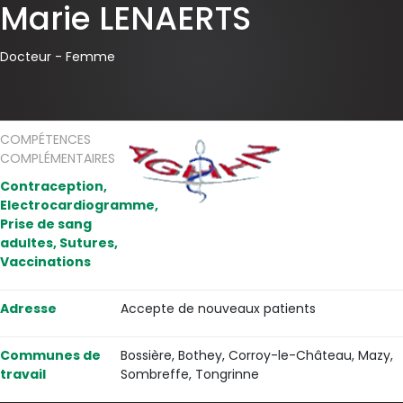
Marie LENAERTS
Docteur -
Femme
COMPÉTENCES
COMPLÉMENTAIRES
Contraception,
Electrocardiogramme,
Prise de sang
adultes, Sutures,
Vaccinations
Adresse
Accepte de nouveaux patients
Communes de
Bossière, Bothey, Corroy-le-Château, Mazy,
travail
Sombreffe, Tongrinne